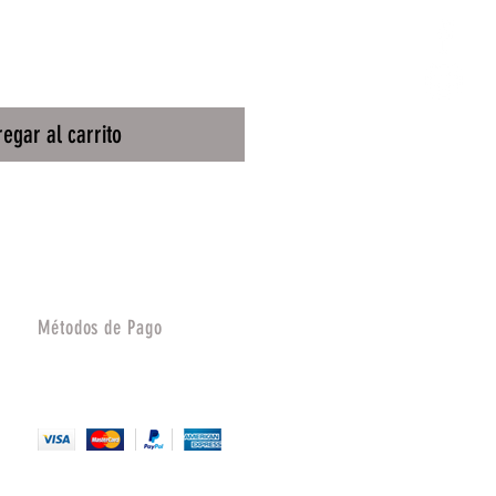
egar al carrito
Métodos de Pago