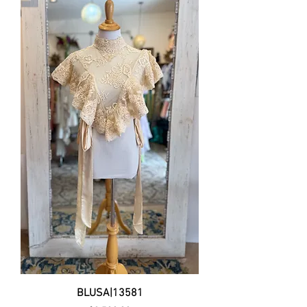
BLUSA|13581