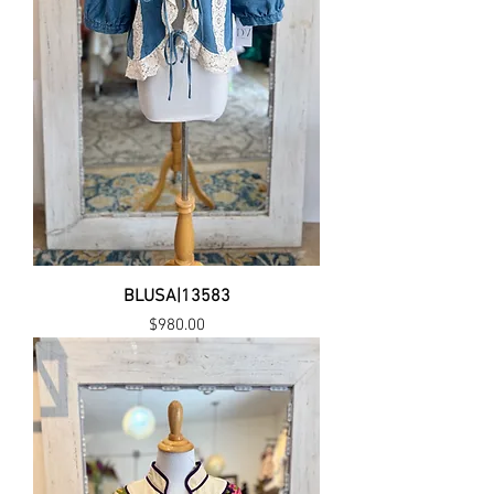
BLUSA|13583
Precio
$980.00