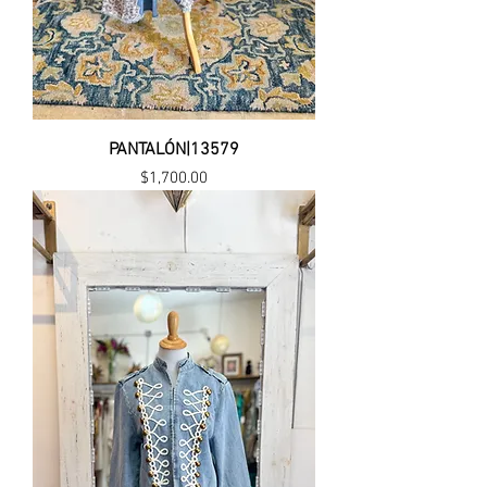
PANTALÓN|13579
Precio
$1,700.00