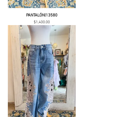
PANTALÓN|13580
Precio
$1,400.00