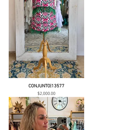
CONJUNTO|13577
Precio
$2,000.00