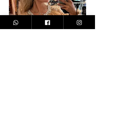
BLUSA | 13497
Precio
$4,200.00