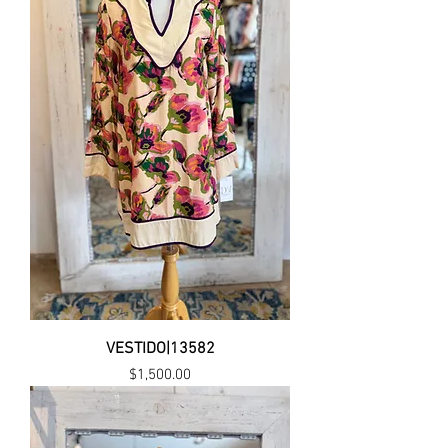
VESTIDO|13582
Precio
$1,500.00