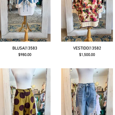
BLUSA|13583
VESTIDO|13582
Precio
Precio
$980.00
$1,500.00