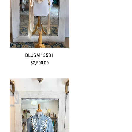
BLUSA|13581
Precio
$2,500.00