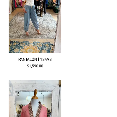
PANTALÓN | 13493
Precio
$1,590.00