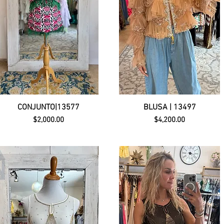
CONJUNTO|13577
BLUSA | 13497
Precio
Precio
$2,000.00
$4,200.00