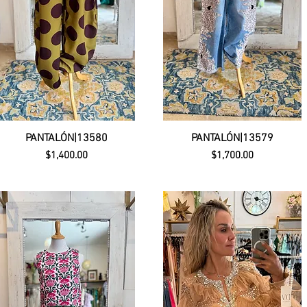
PANTALÓN|13580
PANTALÓN|13579
Precio
Precio
$1,400.00
$1,700.00