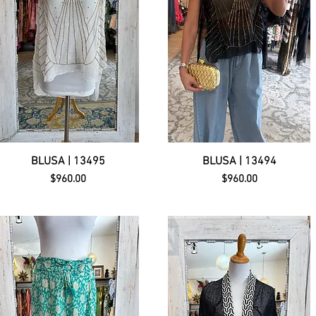
BLUSA | 13495
BLUSA | 13494
Precio
Precio
$960.00
$960.00