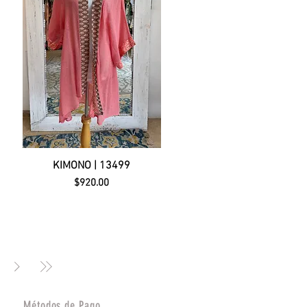
KIMONO | 13499
Precio
$920.00
Métodos de Pago