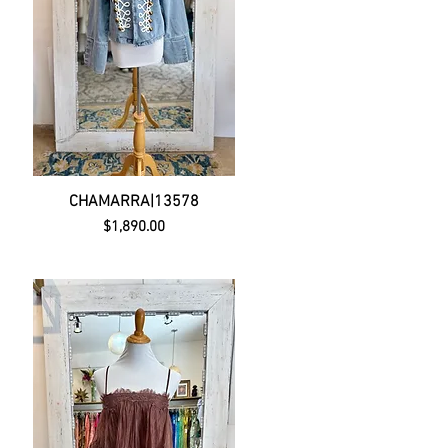
CHAMARRA|13578
Precio
$1,890.00