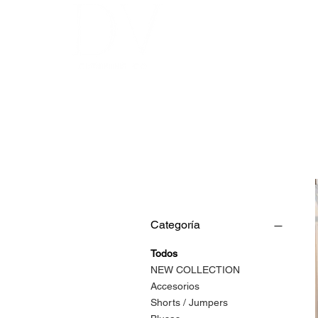
INICIO
Filtrar por
Categoría
Todos
NEW COLLECTION
Accesorios
Shorts / Jumpers