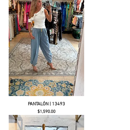
PANTALÓN | 13493
Precio
$1,590.00