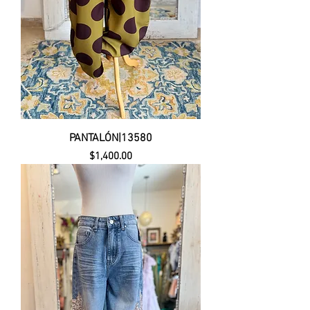
PANTALÓN|13580
Precio
$1,400.00