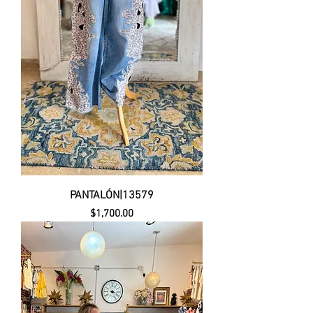
PANTALÓN|13579
Precio
$1,700.00