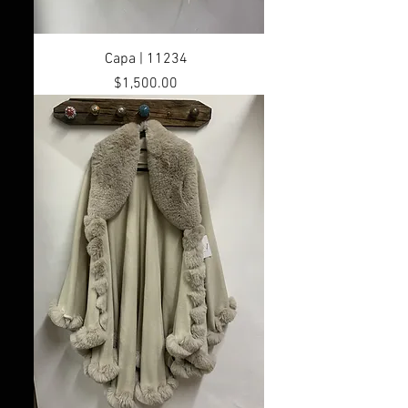
Capa | 11234
Precio
$1,500.00