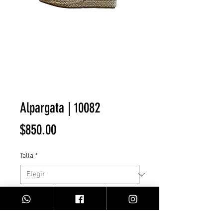
Alpargata | 10082
Precio
$850.00
Talla
*
Cantidad
*