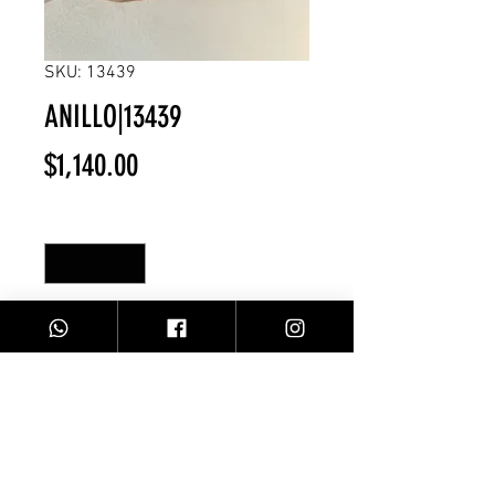
SKU: 13439
ANILLO|13439
Precio
$1,140.00
Cantidad
*
Agregar al carrito
ANILLO AZUL/DORADO