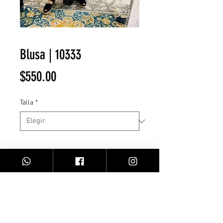
Blusa | 10333
Precio
$550.00
Talla
*
Cantidad
*
Agregar al carrito