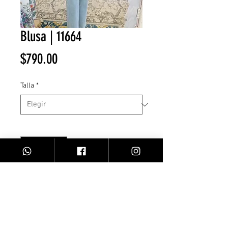
Blusa | 11664
Precio
$790.00
Talla
*
Cantidad
*
Agregar al carrito