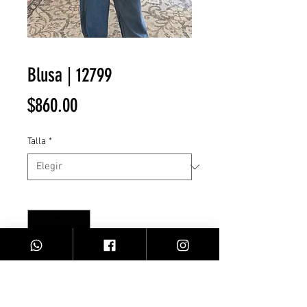
Blusa | 12799
Precio
$860.00
Talla
*
Cantidad
*
Agregar al carrito