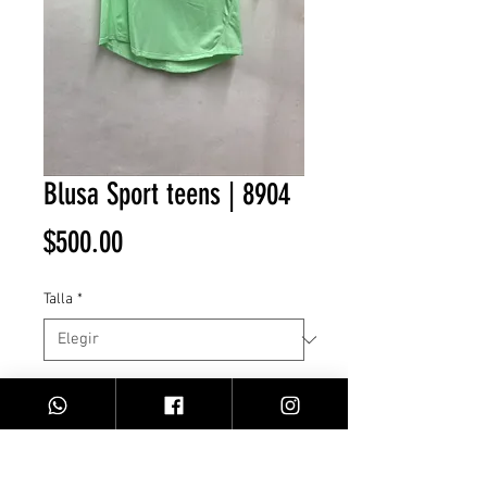
Blusa Sport teens | 8904
Precio
$500.00
Talla
*
Cantidad
*