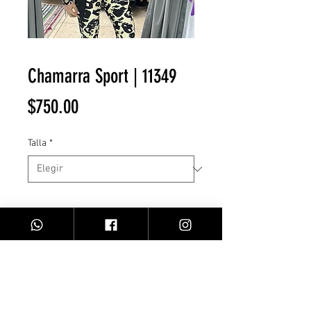
Chamarra Sport | 11349
Precio
$750.00
Talla
*
Cantidad
*
Agregar al carrito