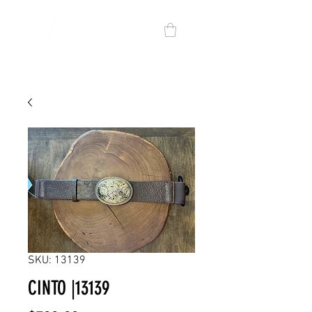
SKU: 13139
CINTO |13139