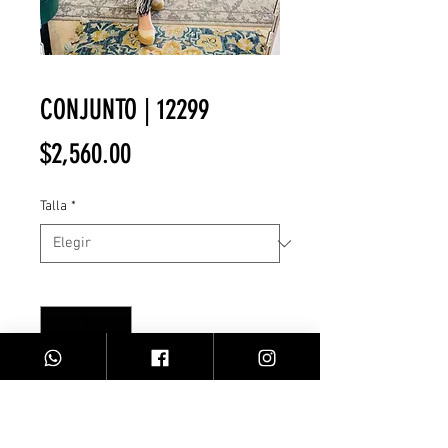
CONJUNTO | 12299
Precio
$2,560.00
Talla
*
Cantidad
*
Agregar al carrito