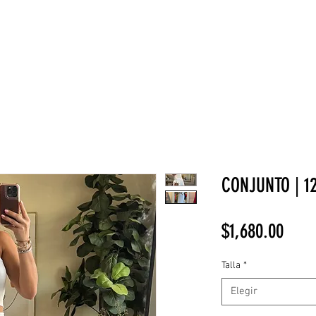
NEW COLLECTION
¡REBAJAS!
DV HOME
BELLEZA
CONJUNTO | 1
Prec
$1,680.00
Talla
*
Elegir