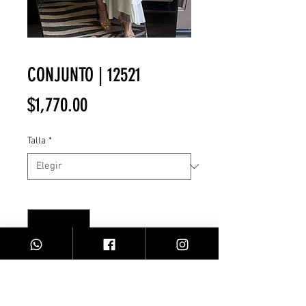
CONJUNTO | 12521
Precio
$1,770.00
Talla
*
Cantidad
*
Agregar al carrito