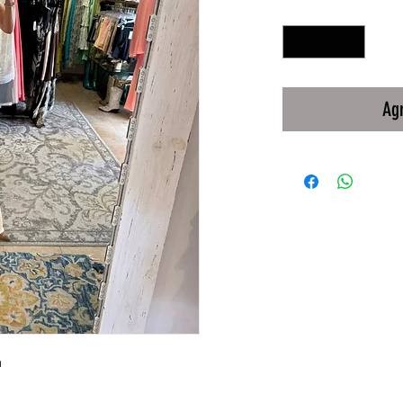
Cantidad
*
Agr
a