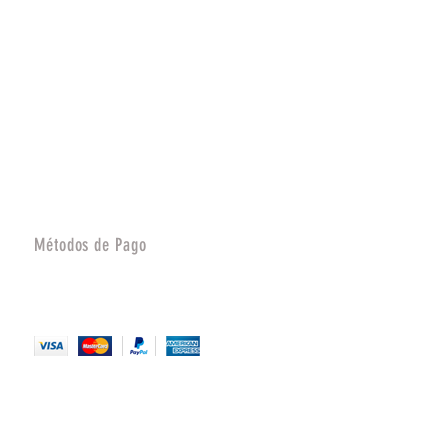
Métodos de Pago