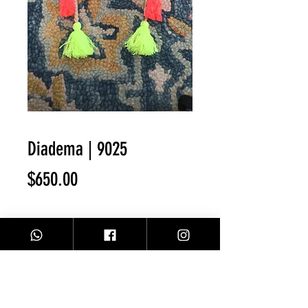
Diadema | 9025
Precio
$650.00
Cantidad
*
Agregar al carrito