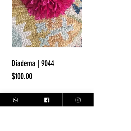
Diadema | 9044
Precio
$100.00
Cantidad
*
Agregar al carrito