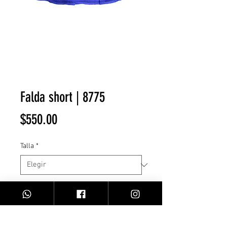
Falda short | 8775
Precio
$550.00
Talla
*
Cantidad
*