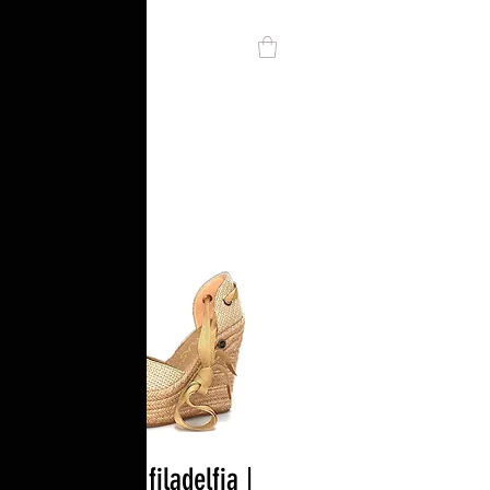
Alpargata filadelfia |