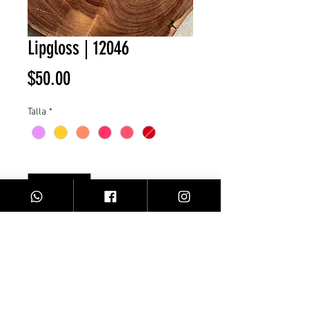
Lipgloss | 12046
Precio
$50.00
Talla
*
Cantidad
*
Agregar al carrito
Facebook
Contacto