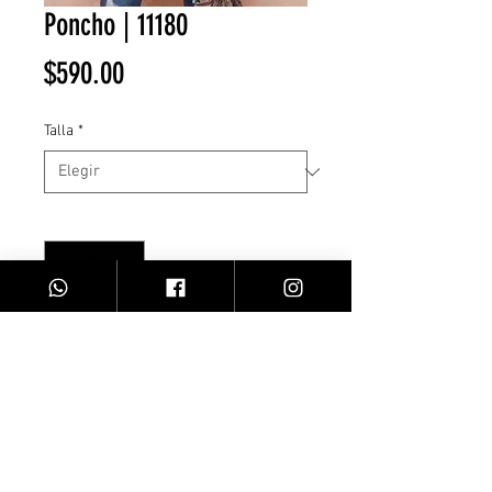
Poncho | 11180
Precio
$590.00
Talla
*
Cantidad
*
Agregar al carrito
Facebook
Contacto
Instagram
Comprar