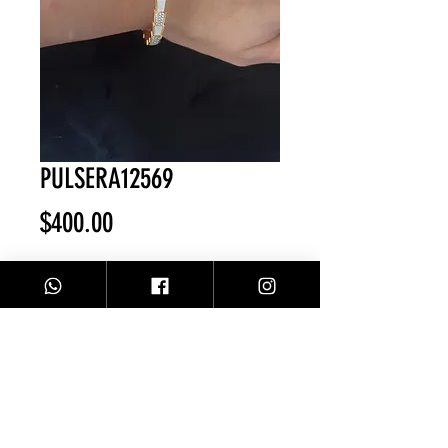
PULSERA12569
Precio
$400.00
Agotado
Pulsera dorado/blanco
Facebook
Contacto