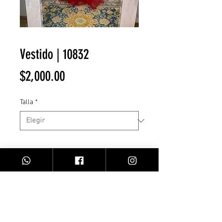
Vestido | 10832
Precio
$2,000.00
Talla
*
Cantidad
*
Agregar al carrito