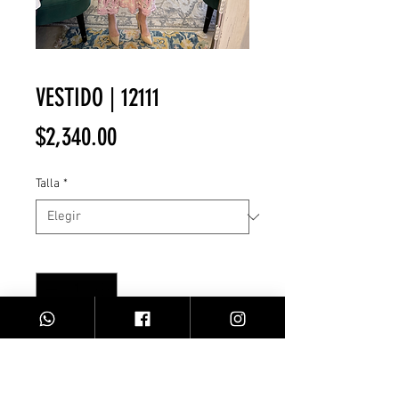
VESTIDO | 12111
Precio
$2,340.00
Talla
*
Cantidad
*
Agregar al carrito