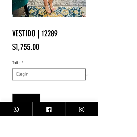
VESTIDO | 12289
Precio
$1,755.00
Talla
*
Cantidad
*
Agregar al carrito