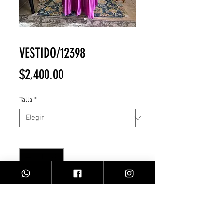
VESTIDO/12398
Precio
$2,400.00
Talla
*
Cantidad
*
Agregar al carrito