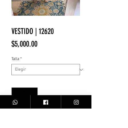
VESTIDO | 12620
Precio
$5,000.00
Talla
*
Cantidad
*
Agregar al carrito