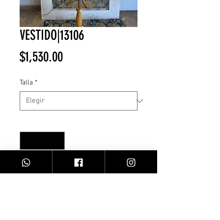
VESTIDO|13106
Precio
$1,530.00
Talla
*
Cantidad
*
Agregar al carrito
VESTIDO CORSET/FLORAL