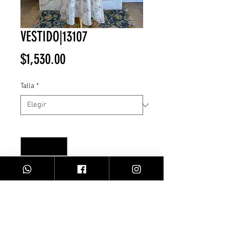
VESTIDO|13107
Precio
$1,530.00
Talla
*
Cantidad
*
Agregar al carrito
VESTIDO MIDI/FLORES