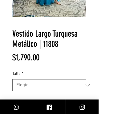
Vestido Largo Turquesa
Metálico | 11808
Precio
$1,790.00
Talla
*
Cantidad
*
Agregar al carrito