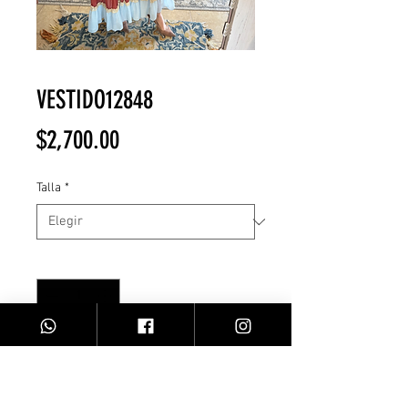
VESTIDO12848
Precio
$2,700.00
Talla
*
Cantidad
*
Agregar al carrito