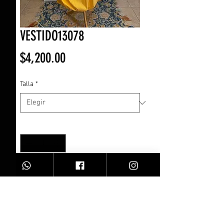
VESTIDO13078
Precio
$4,200.00
Talla
*
Cantidad
*
Agregar al carrito
VESTIDO GLOBO AMARILL